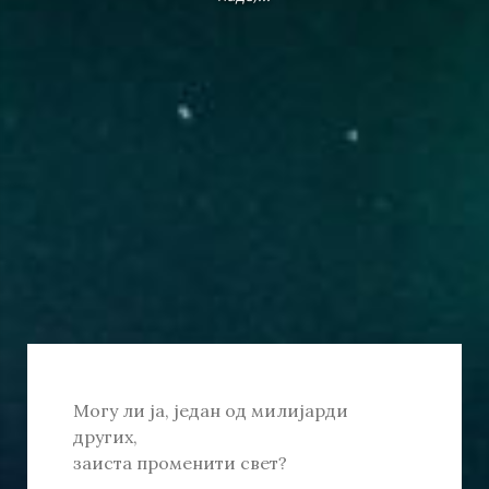
Могу ли ја, један од милијарди
других,
заиста променити свет?